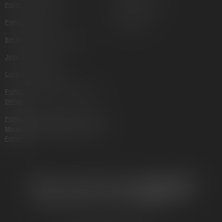
Imperial Fruits: 5 Lines
96,71%
Média
Símb
Política Da Privacidade
Blackjack Ao Vivo
aposta
Política De Bônus
Poker Ao Vivo
5.000x a
Jo
Betting Termos E Condições
3 Pots Riches: Hold and
aposta
f
96,76%
Média/Alta
(Grand
especi
Win
Jogo Responsável
Jackpot)
grát
Conheça Seus Limites
1.000x a
Política De Combate A Lavagem De
Coin Strike: Hold and
aposta
Moeda 
Dinheiro
95,66%
Média/Alta
(Grand
jackp
Win
Jackpot)
Política De Integridade E Prevenção À
Manipulação De Resultados E Outras
Fraudes
Diamon
Diamonds Power: Hold
Não
Não
bô
95,66%
disponível
disponível
funci
and Win
diaman
Jo
5.000x a
f
3 Pots Riches Extra:
Não
aposta
95,76%
especi