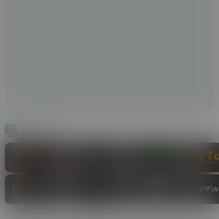
PROVEDORES