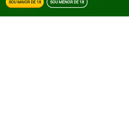
SOU MAIOR DE 18
SOU MENOR DE 18
Menu
Slot
Ao Vivo
Crash
OK
Brazino 777
Jogos De Cassino
Cassino Ao Vivo
Esporte Bet
Mapa Do Site XML
Live Bet
Mapa Do Site HTML
Slots
Suporte
Jogos Crash
Perguntas Frequentes
Novos Jogos
Promoções E Bônus
Bingo
Reclamações
Jogos De Mesa
Afiliados