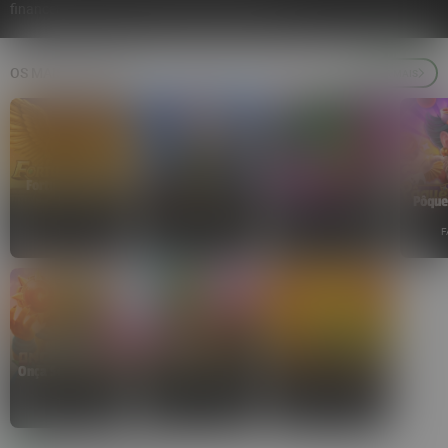
financeiros. Jogue com responsabilidade. 18+
OS MAIS JOGADOS
VER MAIS
EXCLUSIVO
Fortune Garuda
500
Pachinko
FlyX™ Cash Turbo™
Pôque
TADA
NEKO
BUCK STAKES
F
Onça Sortuda 500
Lucky Jaguar 2
4 Pots of Egypt
TADA
TADA
3OAKS