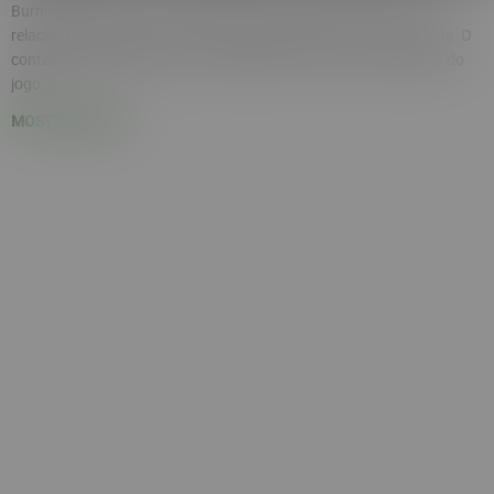
Burning Fortunator é um caça-níqueis da Playson, com temas
relacionados a Bell e Card suits e estrutura de 3 rolos por 3 linhas. O
conteúdo abaixo reúne as características técnicas confirmadas do
jogo.
MOSTRAR MAIS
O QUE É O SLOT BURNING FORTUNATOR?
A configuração inclui o sistema de pagamento 5, além de recursos
como RTP range, com volatilidade média. No cassino Brazino777,
esses dados ajudam a compreender a estrutura antes de iniciar uma
sessão.
Entre os parâmetros disponíveis estão RTP de 96,16% e ganho
máximo técnico de 60x. Esses valores descrevem a matemática do
jogo e não garantem resultados individuais.
Visão geral: Burning Fortunator
A tabela a seguir apresenta as informações técnicas disponíveis para
o título.
CARACTERÍSTICA
DETALHES