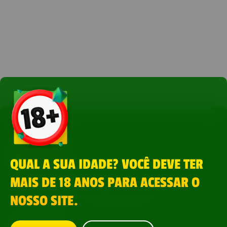
funcionamento de cada recurso devem ser verificados nas regras
exibidas pelo jogo.
BURNING FORTUNATOR - FAQ
Qual é o RTP de Burning Fortunator?
O RTP informado é de 96,16%. Esse percentual é uma estimativa
teórica calculada ao longo de muitas rodadas e não garante
resultados individuais.
Qual é o ganho máximo de Burning Fortunator?
O limite técnico informado é de 60x. Esse multiplicador representa
um teto matemático e não uma expectativa ou garantia de ganho.
Quais recursos aparecem em Burning Fortunator?
QUAL A SUA IDADE? VOCÊ DEVE TER
Entre os recursos confirmados estão RTP range. A lista completa
MAIS DE 18 ANOS PARA ACESSAR O
aparece na tabela de características.
Usamos cookies para melhorar sua experiência. Ao
NOSSO SITE.
usar o Brazino777, você aceita nossos cookies. Veja
nossos
Termos e Condições
para mais.