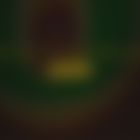
NTE, ESTE JOGO NÃO ESTÁ DISPONÍVEL NA S
BRAZINO777