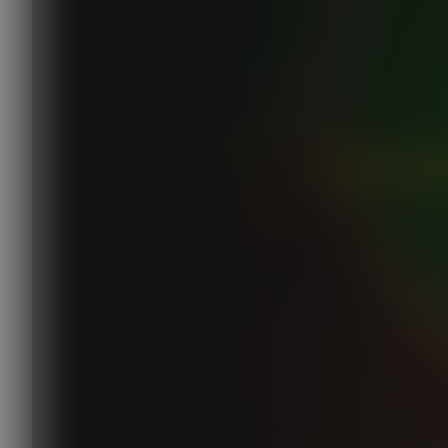
INFELIZME