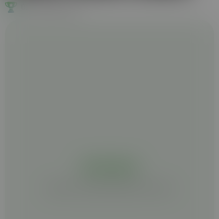
ÚLTIMOS GANHOS
NÃO HÁ DADOS
ESPERA ALGUNS SEGUNDOS POR FAVOR