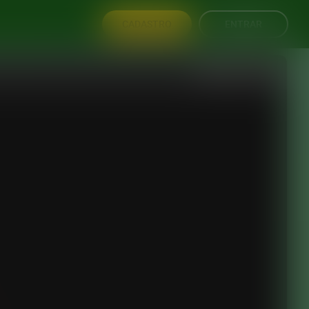
CADASTRO
ENTRAR