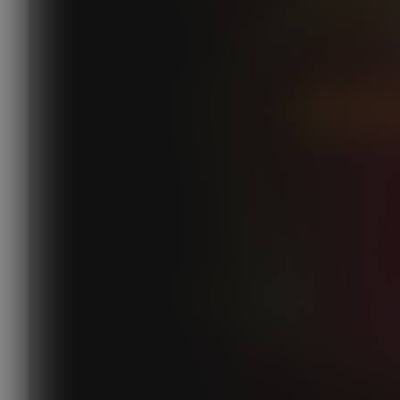
INFELIZME