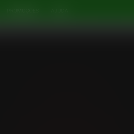
PROMOÇÕES
AJUDA