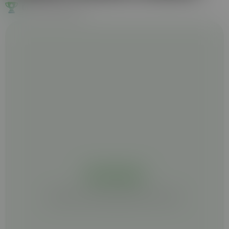
ÚLTIMOS GANHOS
NÃO HÁ DADOS
ESPERA ALGUNS SEGUNDOS POR FAVOR