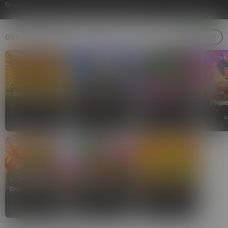
financeiros. Jogue com responsabilidade. 18+
OS MAIS JOGADOS
VER MAIS
EXCLUSIVO
Fortune Garuda
500
Pachinko
FlyX™ Cash Turbo™
Pôque
TADA
NEKO
BUCK STAKES
F
Onça Sortuda 500
Lucky Jaguar 2
4 Pots of Egypt
TADA
TADA
3OAKS