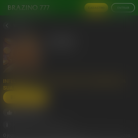
CADASTRO
ENTRAR
VOLTAR
10 SWORDS
PUSH_GAMING
INFELIZMENTE, ESTE JOGO NÃO ESTÁ DISPONÍVEL NA
SUA REGIÃO.
BRAZINO777
61
36805
Visualizações
RTP:
96.41%
O jogo pode causar dependência, ansiedade, depressão e prejuízos