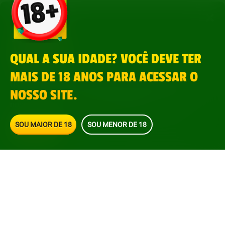
QUAL A SUA IDADE? VOCÊ DEVE TER
MAIS DE 18 ANOS PARA ACESSAR O
Usamos cookies para melhorar sua experiência. Ao
NOSSO SITE.
usar o Brazino777, você aceita nossos cookies. Veja
nossos
Termos e Condições
para mais.
SOU MAIOR DE 18
SOU MENOR DE 18
Menu
Slot
Ao Vivo
Crash
OK
Brazino 777
Jogos De Cassino
Cassino Ao Vivo
Esporte Bet
Mapa Do Site XML
Live Bet