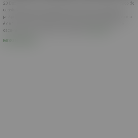
20 Dazzling Hot é um slot de vídeo da Amusnet com estilo clássico de
cassino com frutas e estrela e recursos como recurso Gamble,
jackpot progressivo e símbolos Scatter. O ganho máximo informado
é de 1.000x o valor da aposta. O título faz parte da categoria de
caça-níqueis online e também da seleção de
slots online
.
MOSTRAR MAIS
O QUE É O SLOT 20 DAZZLING HOT?
O jogo utiliza uma estrutura de 5 rolos por 3 linhas e 20 linhas de
pagamento. O RTP teórico informado é de 95,95% e a volatilidade é
média. O RTP pode variar conforme a configuração disponível.
Entre os recursos confirmados estão Gamble, Progressive Jackpot,
RTP range, Scatter symbols. Essas funções fazem parte da mecânica
do jogo e não garantem resultados em rodadas individuais.
Visão geral: 20 Dazzling Hot
20 Dazzling Hot está disponível no
Brazino777
e apresenta as
seguintes características técnicas:
CARACTERÍSTICA
DETALHES