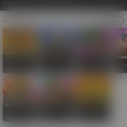
financeiros. Jogue com responsabilidade. 18+
OS MAIS JOGADOS
VER MAIS
EXCLUSIVO
Fortune Garuda
500
Pachinko
FlyX™ Cash Turbo™
Pôque
TADA
NEKO
BUCK STAKES
F
Onça Sortuda 500
Lucky Jaguar 2
4 Pots of Egypt
TADA
TADA
3OAKS