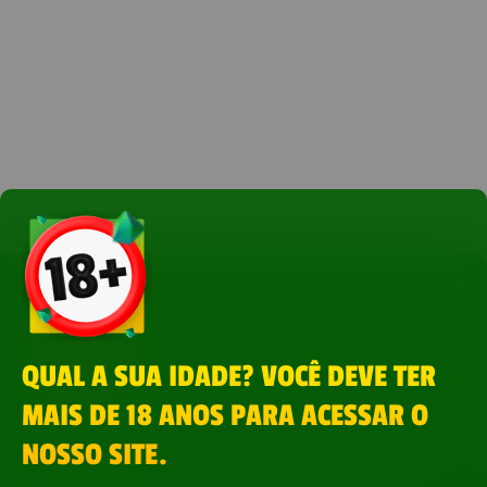
O jogo utiliza 20 linhas de pagamento. recurso Gamble, jackpot
progressivo e símbolos Scatter podem participar de determinadas
rodadas conforme as regras do título.
20 DAZZLING HOT - FAQ
Qual é o RTP de 20 Dazzling Hot?
O RTP teórico informado de 20 Dazzling Hot é de 95,95%. Esse
percentual é calculado estatisticamente em muitas rodadas e não
garante resultados individuais. O RTP pode variar conforme a
configuração disponível.
Qual é o ganho máximo de 20 Dazzling Hot?
O ganho máximo informado é de 1.000x o valor da aposta. Esse
limite técnico não representa uma promessa de resultado.
QUAL A SUA IDADE? VOCÊ DEVE TER
Quem é o provedor de 20 Dazzling Hot?
MAIS DE 18 ANOS PARA ACESSAR O
O provedor de 20 Dazzling Hot é a
Amusnet
.
Usamos cookies para melhorar sua experiência. Ao
NOSSO SITE.
usar o Brazino777, você aceita nossos cookies. Veja
nossos
Termos e Condições
para mais.