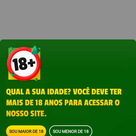
O RTP informado é de 96,08%. Esse percentual é teórico e calculado
em muitas rodadas, sem garantir resultados individuais.
Qual é o ganho máximo de 20 Extra Crown?
O limite técnico informado é de 5.000 por linhax da aposta. Esse
valor representa um teto possível e não uma promessa de resultado.
Quais recursos aparecem em 20 Extra Crown?
Os recursos confirmados incluem Autoplay, Gamble, Expanding Wild.
A disponibilidade pode depender da configuração carregada.
QUAL A SUA IDADE? VOCÊ DEVE TER
MAIS DE 18 ANOS PARA ACESSAR O
Usamos cookies para melhorar sua experiência. Ao
NOSSO SITE.
usar o Brazino777, você aceita nossos cookies. Veja
nossos
Termos e Condições
para mais.
SOU MAIOR DE 18
SOU MENOR DE 18
Menu
Slot
Ao Vivo
Crash
OK