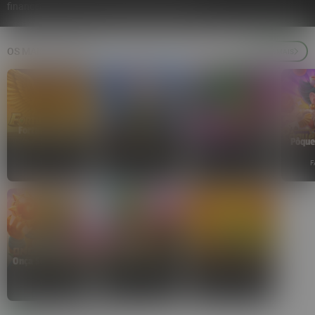
financeiros. Jogue com responsabilidade. 18+
OS MAIS JOGADOS
VER MAIS
EXCLUSIVO
Fortune Garuda
500
Pachinko
FlyX™ Cash Turbo™
Pôque
TADA
NEKO
BUCK STAKES
F
Onça Sortuda 500
Lucky Jaguar 2
4 Pots of Egypt
TADA
TADA
3OAKS