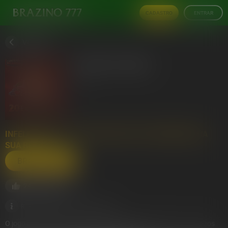
CADASTRO
ENTRAR
VOLTAR
20 EXTRA CROWN
EGT
INFELIZMENTE, ESTE JOGO NÃO ESTÁ DISPONÍVEL NA
SUA REGIÃO.
BRAZINO777
24
24071
Visualizações
RTP:
96.08%
O jogo pode causar dependência, ansiedade, depressão e prejuízos