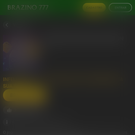
CADASTRO
ENTRAR
VOLTAR
20 GOLDEN COINS DICE EDITION
EGT
INFELIZMENTE, ESTE JOGO NÃO ESTÁ DISPONÍVEL NA
SUA REGIÃO.
BRAZINO777
35
34823
Visualizações
RTP:
96.31%
O jogo pode causar dependência, ansiedade, depressão e prejuízos