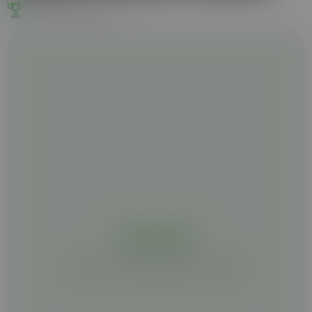
ÚLTIMOS GANHOS
NÃO HÁ DADOS
ESPERA ALGUNS SEGUNDOS POR FAVOR