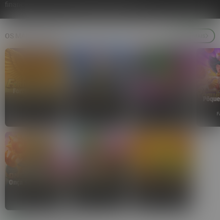
financeiros. Jogue com responsabilidade. 18+
OS MAIS JOGADOS
VER MAIS
EXCLUSIVO
Fortune Garuda
500
Pachinko
FlyX™ Cash Turbo™
Pôque
TADA
NEKO
BUCK STAKES
F
Onça Sortuda 500
Lucky Jaguar 2
4 Pots of Egypt
TADA
TADA
3OAKS