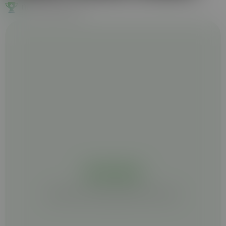
ÚLTIMOS GANHOS
NÃO HÁ DADOS
ESPERA ALGUNS SEGUNDOS POR FAVOR