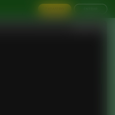
CADASTRO
ENTRAR