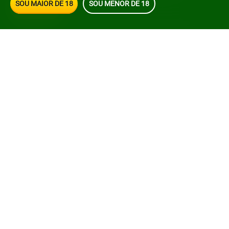
SOU MAIOR DE 18
SOU MENOR DE 18
Menu
Slot
Ao Vivo
Crash
OK
Buy Feature. A lista completa aparece na tabela de características.
Brazino 777
Jogos De Cassino
Cassino Ao Vivo
Esporte Bet
Mapa Do Site XML
Live Bet
Mapa Do Site HTML
Slots
Suporte
Jogos Crash
Perguntas Frequentes
Novos Jogos
Promoções E Bônus
Bingo
Reclamações
Jogos De Mesa
Afiliados