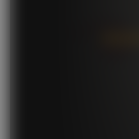
INFELIZME