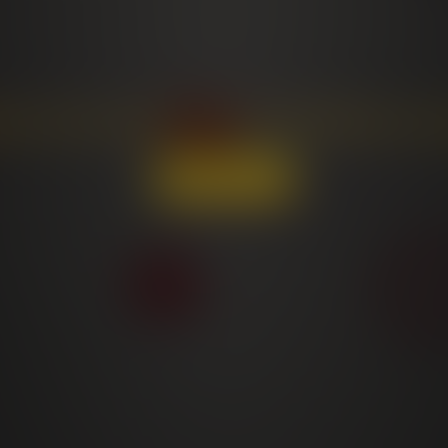
NTE, ESTE JOGO NÃO ESTÁ DISPONÍVEL NA S
BRAZINO777