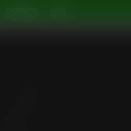
PROMOÇÕES
AJUDA