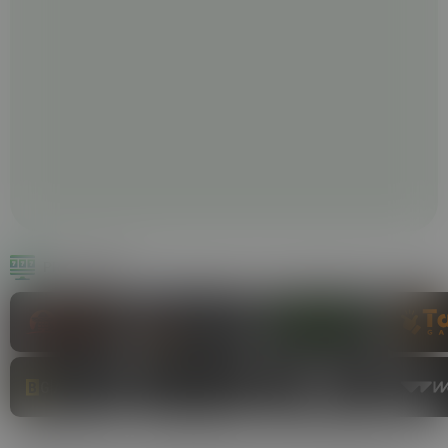
PROVEDORES