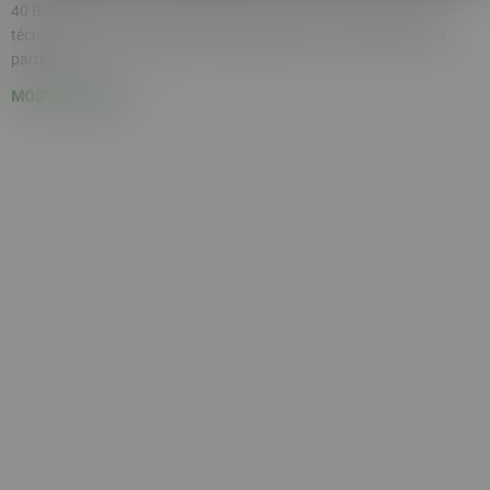
40 Bulky Dice é um caça-níqueis da Amusnet com características
técnicas apresentadas de forma objetiva para consulta antes da
partida.
MOSTRAR MAIS
O QUE É O SLOT 40 BULKY DICE?
O jogo utiliza uma estrutura de 5 rolos e 4 linhas. o sistema de
pagamento informado é 40 Fixed. A leitura das regras da versão
disponível no cassino Brazino777 ajuda a compreender como as
combinações são avaliadas.
Visão geral: 40 Bulky Dice
Confira abaixo os dados técnicos confirmados para esta versão do
jogo.
CARACTERÍSTICA
DETALHES
Nome
40 Bulky Dice
Lançamento
17/09/2024