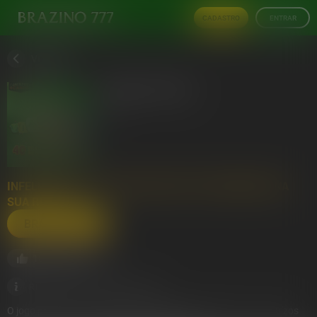
CADASTRO
ENTRAR
VOLTAR
40 BULKY DICE
EGT
INFELIZMENTE, ESTE JOGO NÃO ESTÁ DISPONÍVEL NA
SUA REGIÃO.
BRAZINO777
18
11549
Visualizações
RTP:
96.32%
O jogo pode causar dependência, ansiedade, depressão e prejuízos