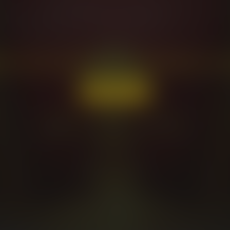
NTE, ESTE JOGO NÃO ESTÁ DISPONÍVEL NA S
BRAZINO777