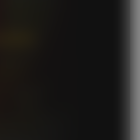
UA REGIÃO.