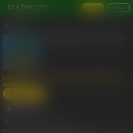
CADASTRO
ENTRAR
VOLTAR
40 GOLDEN COINS: REEL FISHING
EGT
INFELIZMENTE, ESTE JOGO NÃO ESTÁ DISPONÍVEL NA
SUA REGIÃO.
BRAZINO777
13
3593
Visualizações
RTP:
96.52%
O jogo pode causar dependência, ansiedade, depressão e prejuízos