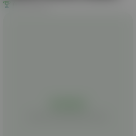
ÚLTIMOS GANHOS
NÃO HÁ DADOS
ESPERA ALGUNS SEGUNDOS POR FAVOR