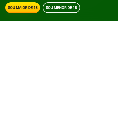
SOU MAIOR DE 18
SOU MENOR DE 18
Menu
Slot
Ao Vivo
Crash
OK
Brazino 777
Jogos De Cassino
Cassino Ao Vivo
Esporte Bet
Mapa Do Site XML
Live Bet
Mapa Do Site HTML
Slots
Suporte
Jogos Crash
Perguntas Frequentes
Novos Jogos
Promoções E Bônus
Bingo
Reclamações
Jogos De Mesa
Afiliados