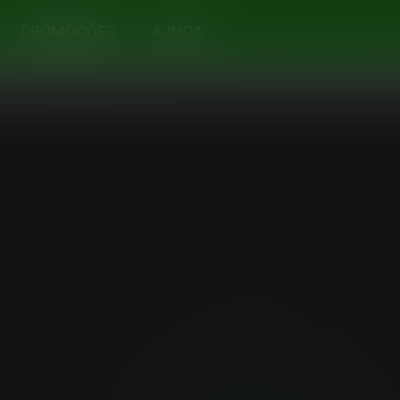
PROMOÇÕES
AJUDA