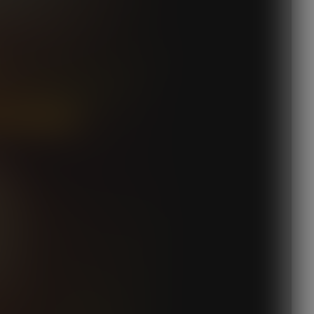
UA REGIÃO.