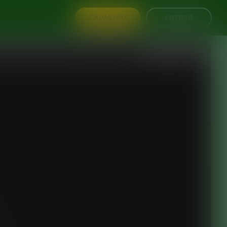
CADASTRO
ENTRAR