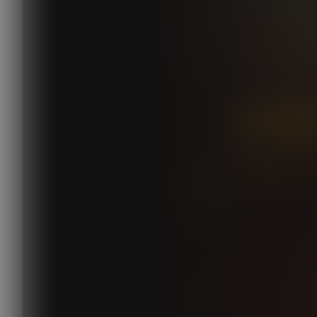
INFELIZME