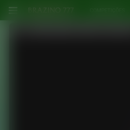
COMPETIÇÕES
4 SUPERCHARGED CLOVERS: HOLD AND W