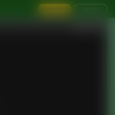
CADASTRO
ENTRAR