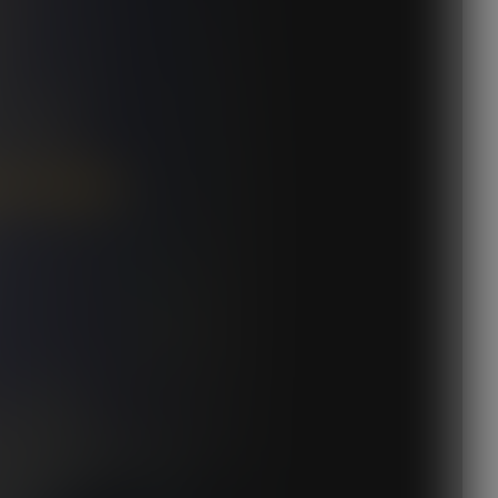
UA REGIÃO.