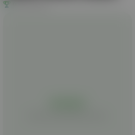
ÚLTIMOS GANHOS
NÃO HÁ DADOS
ESPERA ALGUNS SEGUNDOS POR FAVOR