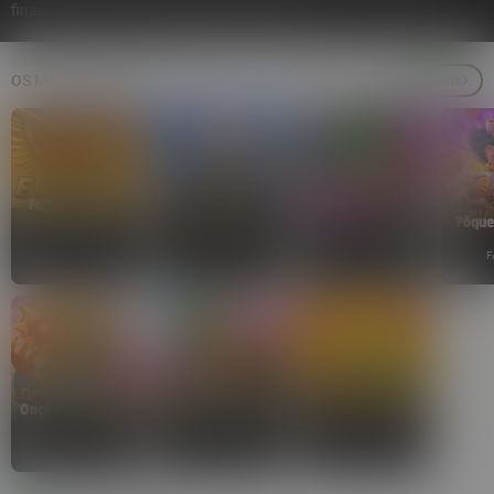
financeiros. Jogue com responsabilidade. 18+
OS MAIS JOGADOS
VER MAIS
EXCLUSIVO
Fortune Garuda
500
Pachinko
FlyX™ Cash Turbo™
Pôque
TADA
NEKO
BUCK STAKES
F
Onça Sortuda 500
Lucky Jaguar 2
4 Pots of Egypt
TADA
TADA
3OAKS