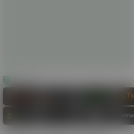
PROVEDORES