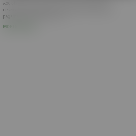
Age of the Gods: God of Storms é um caça-níqueis online
desenvolvido pela Playtech, com formato 5x3 e sistema de
pagamento confirmado como 25.
MOSTRAR MAIS
O QUE É O SLOT AGE OF THE GODS: GOD OF STORMS?
A proposta temática reúne Ancient civilizations, Brown, Castle. Entre
os recursos confirmados estão Bonus Game, BonusGame: Pick
Objects, Multiplier.
Visão geral: Age of the Gods: God of Storms
A tabela abaixo reúne as informações confirmadas para uma
consulta objetiva antes de acessar o jogo no cassino Brazino777.
CARACTERÍSTICA
DETALHES
Nome
Age of the Gods: God of Storms
Lançamento
16/05/2017