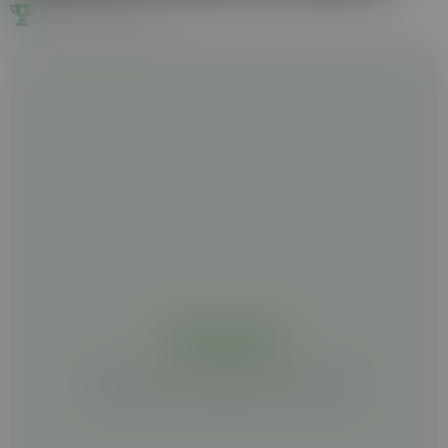
ÚLTIMOS GANHOS
NÃO HÁ DADOS
ESPERA ALGUNS SEGUNDOS POR FAVOR