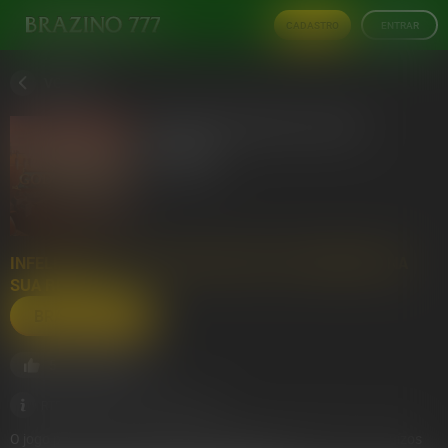
CADASTRO
ENTRAR
VOLTAR
AGE OF THE GODS: GOD OF
STORMS
PLAYTECH
INFELIZMENTE, ESTE JOGO NÃO ESTÁ DISPONÍVEL NA
SUA REGIÃO.
BRAZINO777
5
1628
Visualizações
RTP:
92.89%
O jogo pode causar dependência, ansiedade, depressão e prejuízos