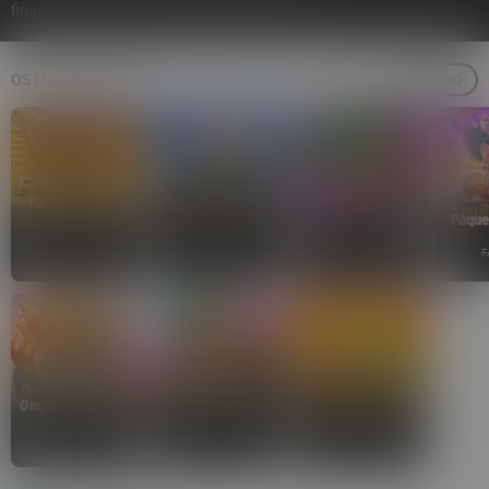
financeiros. Jogue com responsabilidade. 18+
OS MAIS JOGADOS
VER MAIS
EXCLUSIVO
Fortune Garuda
500
Pachinko
FlyX™ Cash Turbo™
Pôque
TADA
NEKO
BUCK STAKES
F
Onça Sortuda 500
Lucky Jaguar 2
4 Pots of Egypt
TADA
TADA
3OAKS