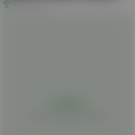
ÚLTIMOS GANHOS
NÃO HÁ DADOS
ESPERA ALGUNS SEGUNDOS POR FAVOR