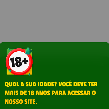
especiais.
Defina a aposta considerando o valor informado: R$ 0,50 – R$
500,00.
Inicie a rodada e acompanhe o resultado no layout de 5x3.
Confira as combinações nas 243 linhas de pagamento e os
recursos ativados.
Recursos como Avalanche, Cascading e Free Spins fazem parte da
configuração confirmada do jogo e devem ser consultados nas
regras para verificar suas condições.
AMULETS OF HORUS - FAQ
Qual é o RTP de Amulets of Horus?
QUAL A SUA IDADE? VOCÊ DEVE TER
O RTP teórico informado de Amulets of Horus é de 96,51%. A
porcentagem pode variar conforme a configuração disponível. Esse
MAIS DE 18 ANOS PARA ACESSAR O
dado representa uma estimativa estatística de longo prazo e não
Usamos cookies para melhorar sua experiência. Ao
NOSSO SITE.
usar o Brazino777, você aceita nossos cookies. Veja
garante resultados individuais.
nossos
Termos e Condições
para mais.