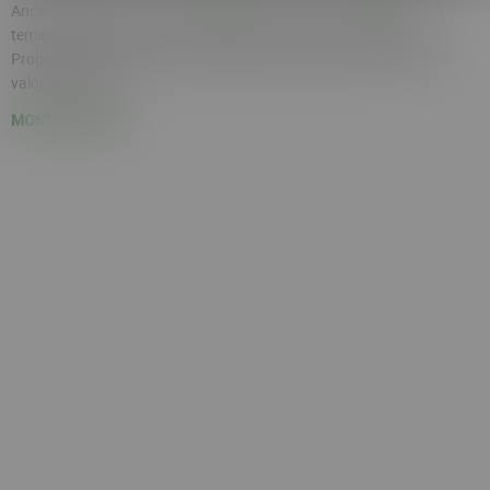
Ancient Dynasty é um dos
slots online
de vídeo da
Amusnet
com
temas ligados a naipes e China e recursos como Free Spins e
Progressive Jackpot. O ganho máximo informado é de 10.000x o
valor da aposta.
MOSTRAR MAIS
O QUE É O SLOT ANCIENT DYNASTY?
O jogo utiliza uma estrutura de 5 rolos por 3 linhas e o sistema de
pagamento informado é de 30. O RTP teórico base é de 96,01%,
podendo variar conforme a configuração disponível. A volatilidade
indicada é baixa-média.
Entre os recursos confirmados estão Free Spins, Progressive
Jackpot, Risk/Gamble (Double) game, RTP range. Esses recursos
seguem as regras do jogo e não representam garantia de resultado.
Visão geral: Ancient Dynasty
Ancient Dynasty está disponível no Brazino777 e apresenta as
seguintes características técnicas:
CARACTERÍSTICA
DETALHES