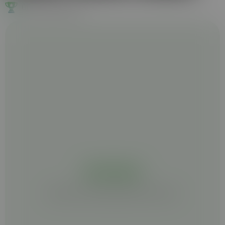
ÚLTIMOS GANHOS
NÃO HÁ DADOS
ESPERA ALGUNS SEGUNDOS POR FAVOR