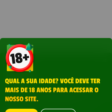
Confira o resultado conforme o sistema de pagamento
informado.
Recursos como Free Spins, Progressive Jackpot, Risk/Gamble
(Double) game, RTP range podem participar de determinadas
rodadas conforme as condições descritas nas regras do título.
ANCIENT DYNASTY - FAQ
Qual é o RTP de Ancient Dynasty?
O RTP teórico base de Ancient Dynasty é de 96,01%. Esse percentual
é calculado em muitas rodadas e não garante resultados individuais;
a configuração disponível pode alterar o valor aplicado.
Qual é o ganho máximo de Ancient Dynasty?
QUAL A SUA IDADE? VOCÊ DEVE TER
O ganho máximo informado é de 10.000x o valor da aposta. Esse
MAIS DE 18 ANOS PARA ACESSAR O
limite técnico não representa uma promessa de resultado.
Usamos cookies para melhorar sua experiência. Ao
NOSSO SITE.
usar o Brazino777, você aceita nossos cookies. Veja
nossos
Termos e Condições
para mais.