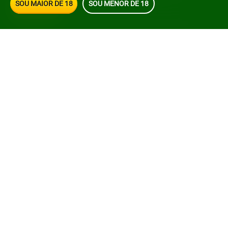
SOU MAIOR DE 18
SOU MENOR DE 18
Menu
Slot
Ao Vivo
Crash
OK
Brazino 777
Jogos De Cassino
Cassino Ao Vivo
Esporte Bet
Mapa Do Site XML
Live Bet
Mapa Do Site HTML
Slots
Suporte
Jogos Crash
Perguntas Frequentes
Novos Jogos
Promoções E Bônus
Bingo
Reclamações
Jogos De Mesa
Afiliados