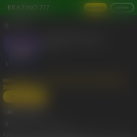
CADASTRO
ENTRAR
VOLTAR
ARCANE: REEL CHAOS
NETENT
INFELIZMENTE, ESTE JOGO NÃO ESTÁ DISPONÍVEL NA
SUA REGIÃO.
BRAZINO777
3
1404
Visualizações
RTP:
96.81%
O jogo pode causar dependência, ansiedade, depressão e prejuízos