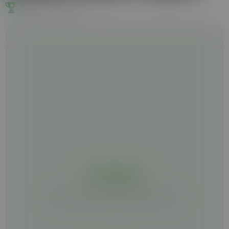
ÚLTIMOS GANHOS
NÃO HÁ DADOS
ESPERA ALGUNS SEGUNDOS POR FAVOR