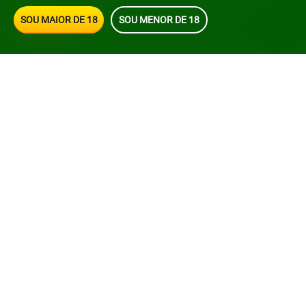
O multiplicador máximo informado é de x5.431 o valor da aposta.
SOU MAIOR DE 18
SOU MENOR DE 18
Menu
Slot
Ao Vivo
Crash
OK
Quem fornece 4 The Loot?
O provedor informado é Bragg. O estúdio indicado separadamente é
Atomic Slot Lab.
Brazino 777
Jogos De Cassino
Cassino Ao Vivo
Esporte Bet
Mapa Do Site XML
Live Bet
Mapa Do Site HTML
Slots
Suporte
Jogos Crash
Perguntas Frequentes
Novos Jogos
Promoções E Bônus
Bingo
Reclamações
Jogos De Mesa
Afiliados