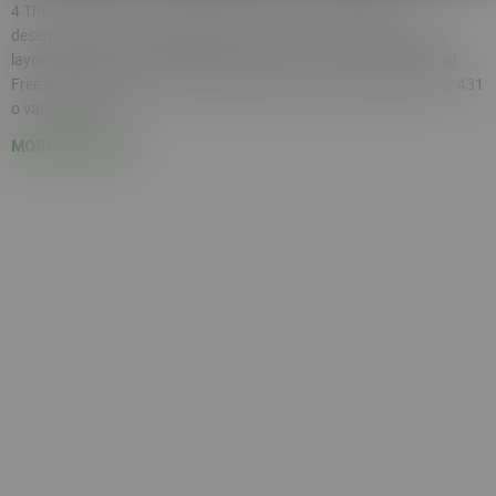
4 The Loot integra a categoria de slots online da
Bragg
, com
desenvolvimento do estúdio Atomic Slot Lab. O título apresenta
layout de 5x3, 25 linhas de pagamento, recursos como Additional
Free Spins e Bonus symbols. O ganho máximo informado é de x5.431
o valor da aposta.
MOSTRAR MAIS
O QUE É O SLOT 4 THE LOOT?
4 The Loot é classificado como Video Slots, com configuração de
5x3, possui 25 linhas de pagamento.
O RTP teórico informado é de 95,43%. O RTP pode variar de acordo
com a configuração disponível. A volatilidade deste
slot online
é
média. Entre os recursos confirmados estão Additional Free Spins,
Bonus symbols, Buy Feature e Hold and Win. Os temas informados
incluem Alcohol, Barrel, Brown, Chest e Coins.
Visão geral: 4 The Loot
O 4 The Loot está disponível no
Brazino777
. A tabela abaixo reúne as
características técnicas confirmadas: