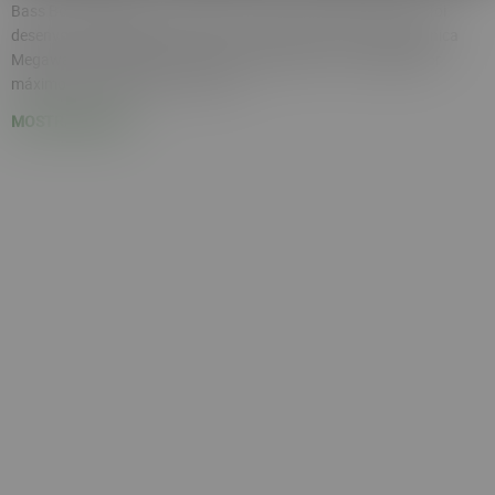
Bass Boss MegaWays™ integra a categoria de caça-níqueis e foi
desenvolvido pela Red Tiger como um slot de vídeo com mecânica
Megaways e referências a peixes e pescadores. O multiplicador
máximo confirmado é de 25.539x.
MOSTRAR MAIS
O QUE É O SLOT BASS BOSS MEGAWAYS™?
A grade tem 6 rolos por 7 linhas e utiliza 117.649 formas de
pagamento no formato Megaways.
O RTP base é de 95,68% e a volatilidade é alta. Entre os recursos
confirmados estão Megaways, rodadas grátis e jackpot progressivo.
Visão geral: Bass Boss MegaWays™
As especificações confirmadas de Bass Boss MegaWays™ no
Brazino777 estão resumidas abaixo:
CARACTERÍSTICA
DETALHES
Nome
Bass Boss MegaWays™