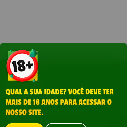
Recursos como Megaways e rodadas grátis fazem parte da
configuração confirmada; o funcionamento de cada um deve ser
interpretado conforme as regras da partida.
BASS BOSS MEGAWAYS™ - FAQ
Qual é o RTP de Bass Boss MegaWays™?
O RTP base de Bass Boss MegaWays™ é de 95,68%. Esse percentual
é teórico e não garante resultados individuais.
Qual é o ganho máximo de Bass Boss MegaWays™?
O ganho máximo técnico informado é de 25.539x o valor da aposta.
Esse limite não representa garantia de resultado.
QUAL A SUA IDADE? VOCÊ DEVE TER
Quem fornece Bass Boss MegaWays™?
MAIS DE 18 ANOS PARA ACESSAR O
Bass Boss MegaWays™ é fornecido pela Red Tiger e está classificado
Usamos cookies para melhorar sua experiência. Ao
como slot de vídeo.
NOSSO SITE.
usar o Brazino777, você aceita nossos cookies. Veja
nossos
Termos e Condições
para mais.