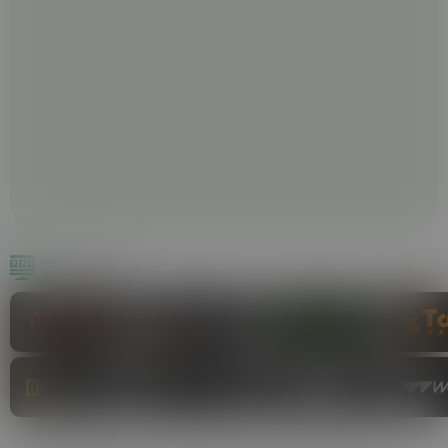
PROVEDORES