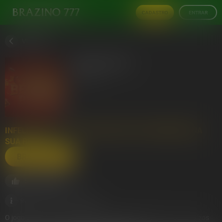
CADASTRO
ENTRAR
VOLTAR
BELFRY BLISS
EVOPLAY
INFELIZMENTE, ESTE JOGO NÃO ESTÁ DISPONÍVEL NA
SUA REGIÃO.
BRAZINO777
5
2197
Visualizações
RTP:
96%
O jogo pode causar dependência, ansiedade, depressão e prejuízos