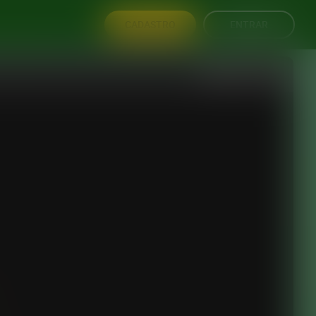
CADASTRO
ENTRAR