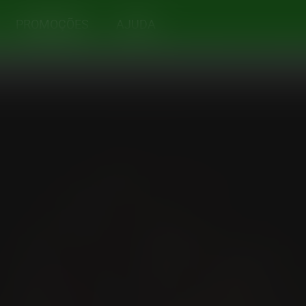
PROMOÇÕES
AJUDA