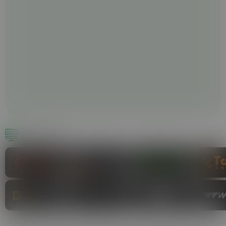
PROVEDORES