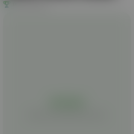
ÚLTIMOS GANHOS
NÃO HÁ DADOS
ESPERA ALGUNS SEGUNDOS POR FAVOR