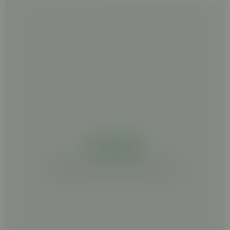
NÃO HÁ DADOS
ESPERA ALGUNS SEGUNDOS POR FAVOR