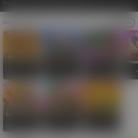
financeiros. Jogue com responsabilidade. 18+
OS MAIS JOGADOS
VER MAIS
EXCLUSIVO
Fortune Garuda
500
Pachinko
FlyX™ Cash Turbo™
Pôque
TADA
NEKO
BUCK STAKES
F
Onça Sortuda 500
Lucky Jaguar 2
4 Pots of Egypt
TADA
TADA
3OAKS