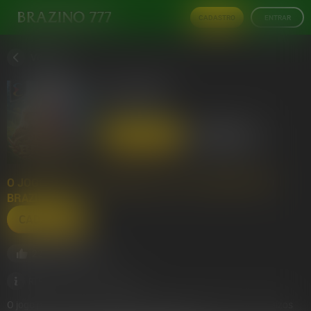
CADASTRO
ENTRAR
VOLTAR
BIG BROWN
ENDORPHINA
CADASTRO
ENTRAR
O JOGO ESTARÁ DISPONÍVEL APÓS O CADASTRO NO
BRAZINO777.
CADASTRO
22
9043
Visualizações
RTP:
96%
O jogo pode causar dependência, ansiedade, depressão e prejuízos