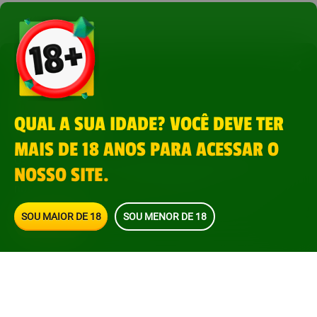
QUAL A SUA IDADE? VOCÊ DEVE TER
MAIS DE 18 ANOS PARA ACESSAR O
Usamos cookies para melhorar sua experiência. Ao
NOSSO SITE.
usar o Brazino777, você aceita nossos cookies. Veja
nossos
Termos e Condições
para mais.
SOU MAIOR DE 18
SOU MENOR DE 18
Menu
Slot
Ao Vivo
Crash
OK
Brazino 777
Jogos De Cassino