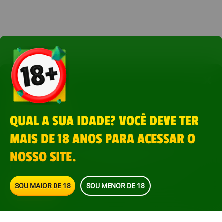
QUAL A SUA IDADE? VOCÊ DEVE TER
MAIS DE 18 ANOS PARA ACESSAR O
Usamos cookies para melhorar sua experiência. Ao
NOSSO SITE.
usar o Brazino777, você aceita nossos cookies. Veja
nossos
Termos e Condições
para mais.
SOU MAIOR DE 18
SOU MENOR DE 18
Menu
Slot
Ao Vivo
Crash
OK