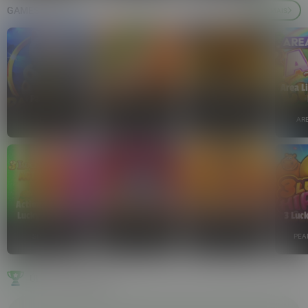
GAMES GLOBAL
VER MAIS
EXCLUSIVO
Area L
Pachinko
FlyX™
Catrina
NEKO
BUCK STAKES
NEKO
AR
Action Boost ™ 3
Area Link™ Phoenix
Golden Tiger:
Lucky Rainbows
Firestorm
Jackpot Fortunes™
3 Luc
SPINPLAY
AREAVEGAS
NEKO
PEA
ÚLTIMOS GANHOS