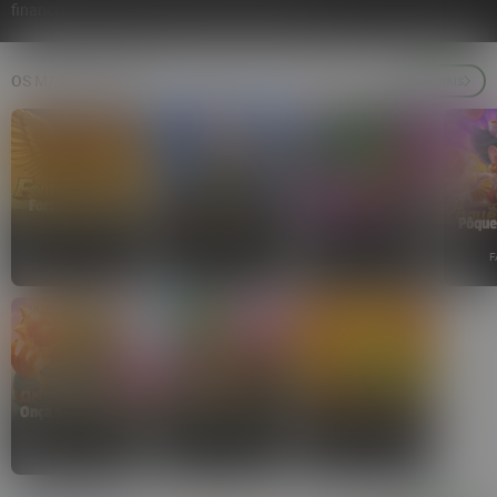
financeiros. Jogue com responsabilidade. 18+
OS MAIS JOGADOS
VER MAIS
EXCLUSIVO
Fortune Garuda
500
Pachinko
FlyX™ Cash Turbo™
Pôque
TADA
NEKO
BUCK STAKES
F
Onça Sortuda 500
Lucky Jaguar 2
4 Pots of Egypt
TADA
TADA
3OAKS