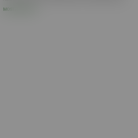
MOSTRAR MAIS
O QUE É O SLOT BLAZING WHEEL 10000™?
Entre os dados disponíveis, o sistema de pagamento indicado é 25; o
RTP informado é 94,10%.
No cassino Brazino777, esses dados ajudam a compreender a
estrutura do título antes de iniciar as rodadas, sem representar
promessa de retorno.
Visão geral: Blazing Wheel 10000™
A tabela resume os principais dados confirmados de Blazing Wheel
10000™.
CARACTERÍSTICA
DETALHES
Nome
Blazing Wheel 10000™
Lançamento
24/02/2025