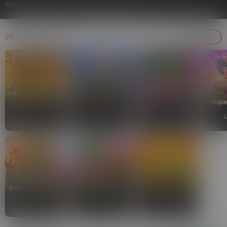
financeiros. Jogue com responsabilidade. 18+
OS MAIS JOGADOS
VER MAIS
EXCLUSIVO
Fortune Garuda
500
Pachinko
FlyX™ Cash Turbo™
Pôque
TADA
NEKO
BUCK STAKES
F
Onça Sortuda 500
Lucky Jaguar 2
4 Pots of Egypt
TADA
TADA
3OAKS