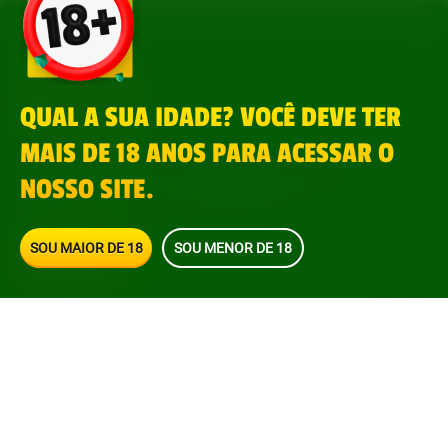
QUAL A SUA IDADE? VOCÊ DEVE TER
MAIS DE 18 ANOS PARA ACESSAR O
Usamos cookies para melhorar sua experiência. Ao
NOSSO SITE.
usar o Brazino777, você aceita nossos cookies. Veja
nossos
Termos e Condições
para mais.
SOU MAIOR DE 18
SOU MENOR DE 18
Menu
Slot
Ao Vivo
Crash
OK
Brazino 777
Jogos De Cassino
Cassino Ao Vivo
Esporte Bet
Mapa Do Site XML
Live Bet