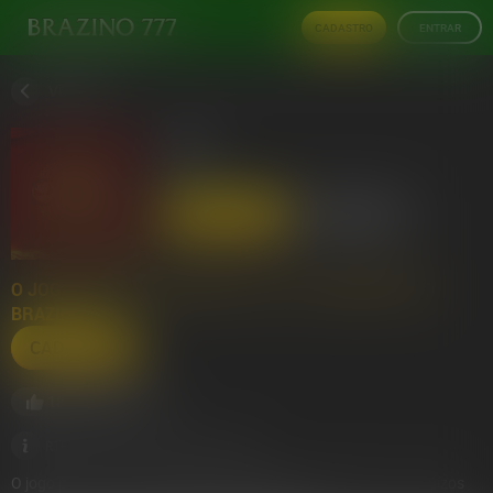
CADASTRO
ENTRAR
VOLTAR
FU 88
NEKO
CADASTRO
ENTRAR
O JOGO ESTARÁ DISPONÍVEL APÓS O CADASTRO NO
BRAZINO777.
CADASTRO
187
427970
Visualizações
RTP:
95.13%
O jogo pode causar dependência, ansiedade, depressão e prejuízos