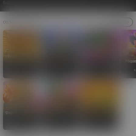
financeiros. Jogue com responsabilidade. 18+
OS MAIS JOGADOS
VER MAIS
EXCLUSIVO
Fortune Garuda
500
Pachinko
FlyX™ Cash Turbo™
Pôque
TADA
NEKO
BUCK STAKES
F
Onça Sortuda 500
Lucky Jaguar 2
4 Pots of Egypt
TADA
TADA
3OAKS