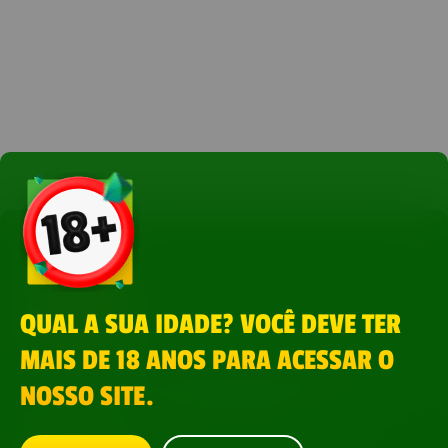
Confira o resultado e os recursos aplicados antes de iniciar uma
nova rodada.
Recursos como rodadas grátis e jogo bônus fazem parte da
configuração confirmada; o funcionamento de cada um deve ser
interpretado conforme as regras da partida.
BLOODY MURDER - FAQ
Qual é o RTP de Bloody Murder?
O RTP base de Bloody Murder é de 95,76%. Esse percentual é teórico
e não garante resultados individuais. A configuração disponível pode
alterar o RTP.
QUAL A SUA IDADE? VOCÊ DEVE TER
Qual é o ganho máximo de Bloody Murder?
O ganho máximo técnico informado é de 16.400x o valor da aposta.
MAIS DE 18 ANOS PARA ACESSAR O
Usamos cookies para melhorar sua experiência. Ao
Esse limite não representa garantia de resultado.
NOSSO SITE.
usar o Brazino777, você aceita nossos cookies. Veja
Quem fornece Bloody Murder?
nossos
Termos e Condições
para mais.
Bloody Murder é fornecido pela Red Tiger e está classificado como