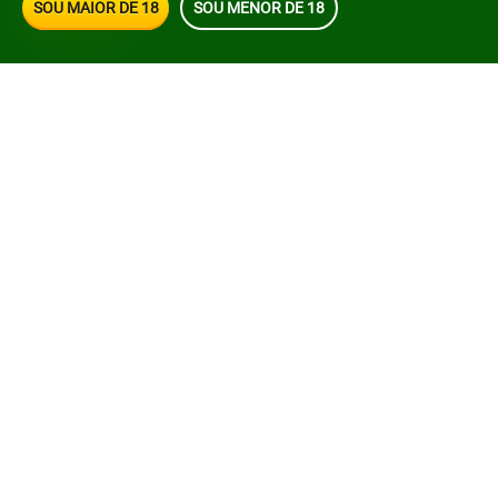
SOU MAIOR DE 18
SOU MENOR DE 18
Menu
Slot
Ao Vivo
Crash
OK
slot de vídeo.
Brazino 777
Jogos De Cassino
Cassino Ao Vivo
Esporte Bet
Mapa Do Site XML
Live Bet
Mapa Do Site HTML
Slots
Suporte
Jogos Crash
Perguntas Frequentes
Novos Jogos
Promoções E Bônus
Bingo
Reclamações
Jogos De Mesa
Afiliados