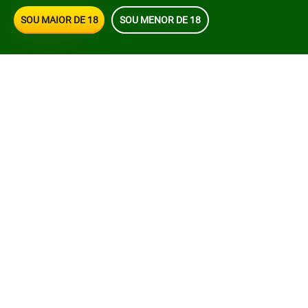
O provedor informado é Bragg. O estúdio indicado separadamente é
SOU MAIOR DE 18
SOU MENOR DE 18
Menu
Slot
Ao Vivo
Crash
OK
Indigo Magic.
Brazino 777
Jogos De Cassino
Cassino Ao Vivo
Esporte Bet
Mapa Do Site XML
Live Bet
Mapa Do Site HTML
Slots
Suporte
Jogos Crash
Perguntas Frequentes
Novos Jogos
Promoções E Bônus
Bingo
Reclamações
Jogos De Mesa
Afiliados