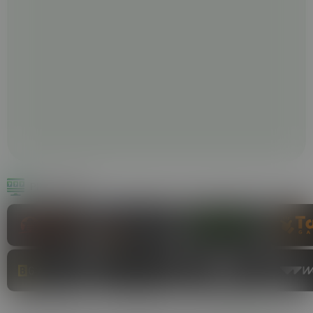
PROVEDORES