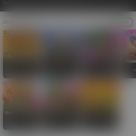
financeiros. Jogue com responsabilidade. 18+
OS MAIS JOGADOS
VER MAIS
EXCLUSIVO
Fortune Garuda
500
Pachinko
FlyX™ Cash Turbo™
Pôque
TADA
NEKO
BUCK STAKES
F
Onça Sortuda 500
Lucky Jaguar 2
4 Pots of Egypt
TADA
TADA
3OAKS