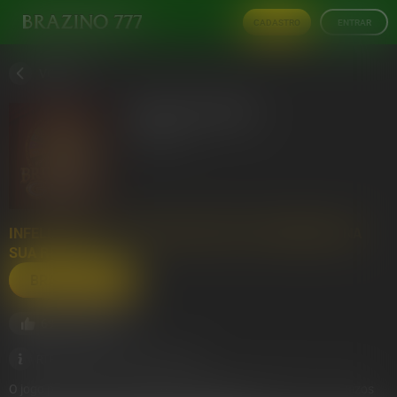
CADASTRO
ENTRAR
VOLTAR
BRILLIANT GEMS
RUBYPLAY
INFELIZMENTE, ESTE JOGO NÃO ESTÁ DISPONÍVEL NA
SUA REGIÃO.
BRAZINO777
69
37267
Visualizações
RTP:
96.49%
O jogo pode causar dependência, ansiedade, depressão e prejuízos