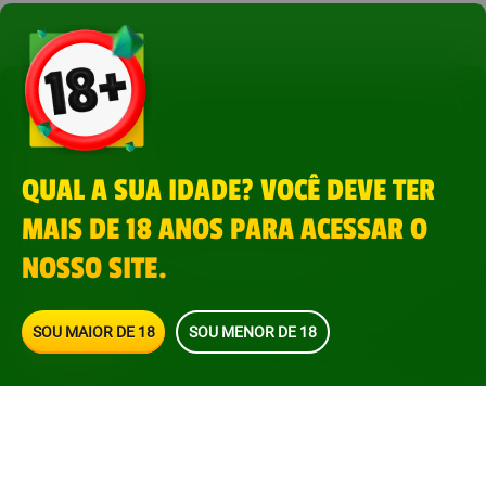
QUAL A SUA IDADE? VOCÊ DEVE TER
MAIS DE 18 ANOS PARA ACESSAR O
Usamos cookies para melhorar sua experiência. Ao
NOSSO SITE.
usar o Brazino777, você aceita nossos cookies. Veja
nossos
Termos e Condições
para mais.
SOU MAIOR DE 18
SOU MENOR DE 18
Menu
Slot
Ao Vivo
Crash
OK
Brazino 777
Jogos De Cassino