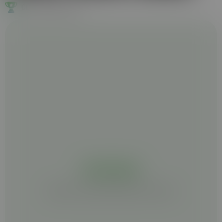
ÚLTIMOS GANHOS
NÃO HÁ DADOS
ESPERA ALGUNS SEGUNDOS POR FAVOR