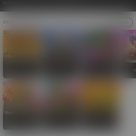
financeiros. Jogue com responsabilidade. 18+
OS MAIS JOGADOS
VER MAIS
EXCLUSIVO
Fortune Garuda
500
Pachinko
FlyX™ Cash Turbo™
Pôque
TADA
NEKO
BUCK STAKES
F
Onça Sortuda 500
Lucky Jaguar 2
4 Pots of Egypt
TADA
TADA
3OAKS