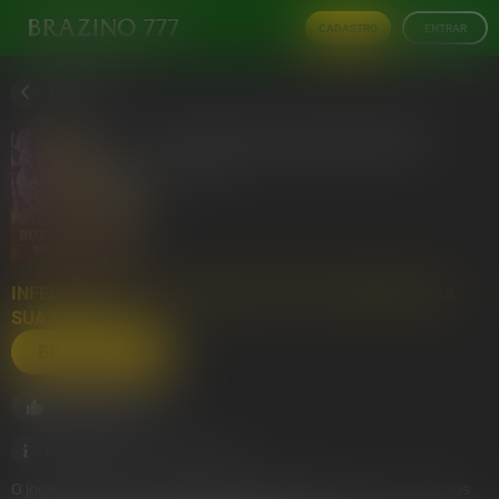
CADASTRO
ENTRAR
VOLTAR
BUFFALO MANIA MEGAWAYS
REDTIGER
INFELIZMENTE, ESTE JOGO NÃO ESTÁ DISPONÍVEL NA
SUA REGIÃO.
BRAZINO777
14
3321
Visualizações
RTP:
95.69%
O jogo pode causar dependência, ansiedade, depressão e prejuízos