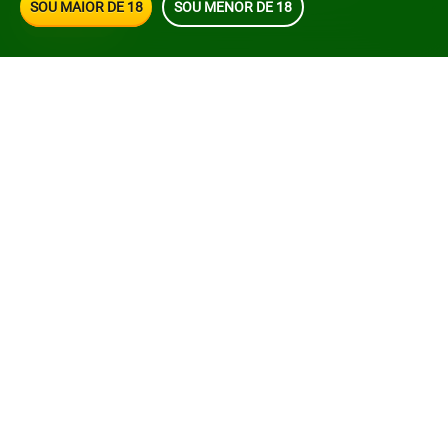
SOU MAIOR DE 18
SOU MENOR DE 18
Menu
Slot
Ao Vivo
Crash
OK
Quem fornece Buffalo Mania Megaways™?
Buffalo Mania Megaways™ é fornecido pela Red Tiger e está
classificado como slot de vídeo.
Brazino 777
Jogos De Cassino
Cassino Ao Vivo
Esporte Bet
Mapa Do Site XML
Live Bet
Mapa Do Site HTML
Slots
Suporte
Jogos Crash
Perguntas Frequentes
Novos Jogos
Promoções E Bônus
Bingo
Reclamações
Jogos De Mesa
Afiliados