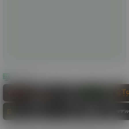
PROVEDORES