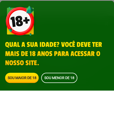
QUAL A SUA IDADE? VOCÊ DEVE TER
MAIS DE 18 ANOS PARA ACESSAR O
Usamos cookies para melhorar sua experiência. Ao
NOSSO SITE.
usar o Brazino777, você aceita nossos cookies. Veja
nossos
Termos e Condições
para mais.
SOU MAIOR DE 18
SOU MENOR DE 18
Menu
Slot
Ao Vivo
Crash
OK
Brazino 777
Jogos De Cassino