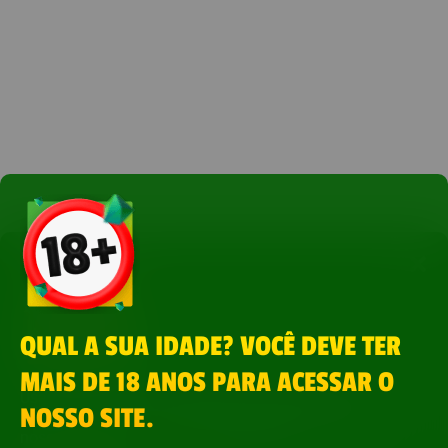
especiais.
Defina uma aposta entre R$ 0,50 e R$ 500,00.
Inicie a rodada para girar os rolos.
Confira o resultado nas 100 linhas de pagamento.
Recursos como Additional Free Spins, Bonus Game e Bonus symbols
podem participar de determinadas rodadas conforme as regras do
próprio jogo.
CAIRO DICE - FAQ
Qual é o RTP de Cairo Dice?
O RTP teórico informado de Cairo Dice é de 96,53%. Esse percentual é
calculado em muitas rodadas e não garante resultados individuais.
QUAL A SUA IDADE? VOCÊ DEVE TER
Qual é o ganho máximo de Cairo Dice?
MAIS DE 18 ANOS PARA ACESSAR O
Usamos cookies para melhorar sua experiência. Ao
O ganho máximo informado é de 1.000x o valor da aposta. Esse
NOSSO SITE.
usar o Brazino777, você aceita nossos cookies. Veja
limite técnico não representa uma promessa de resultado.
nossos
Termos e Condições
para mais.