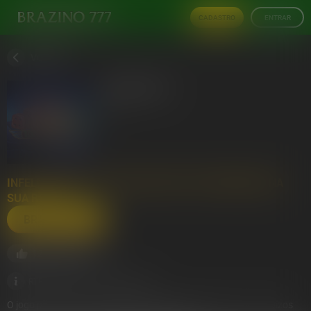
CADASTRO
ENTRAR
VOLTAR
CAIRO DICE
EGT
INFELIZMENTE, ESTE JOGO NÃO ESTÁ DISPONÍVEL NA
SUA REGIÃO.
BRAZINO777
12
4733
Visualizações
RTP:
96.53%
O jogo pode causar dependência, ansiedade, depressão e prejuízos