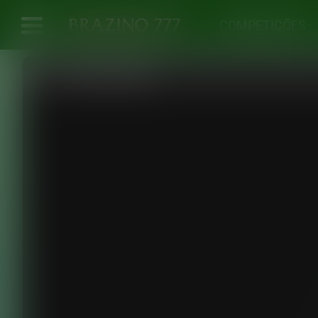
COMPETIÇÕES
CANDY CRAZE