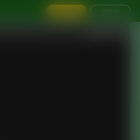
CADASTRO
ENTRAR