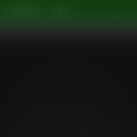
PROMOÇÕES
AJUDA