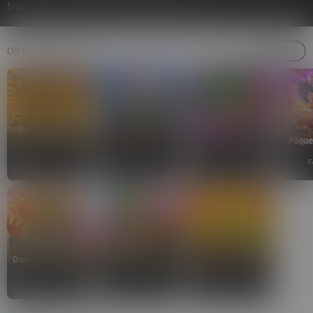
financeiros. Jogue com responsabilidade. 18+
OS MAIS JOGADOS
VER MAIS
EXCLUSIVO
Fortune Garuda
500
Pachinko
FlyX™ Cash Turbo™
Pôque
TADA
NEKO
BUCK STAKES
F
Onça Sortuda 500
Lucky Jaguar 2
4 Pots of Egypt
TADA
TADA
3OAKS