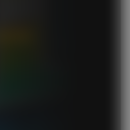
UA REGIÃO.