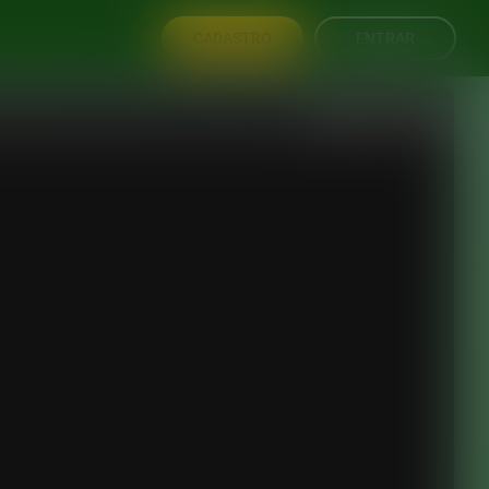
CADASTRO
ENTRAR