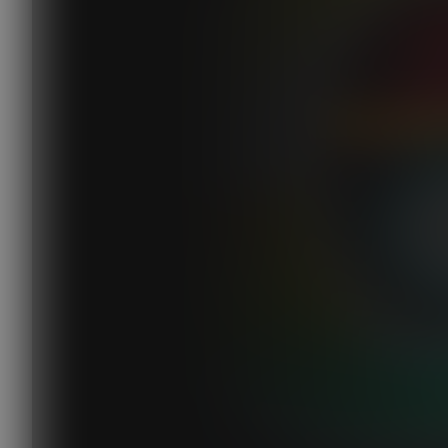
INFELIZME