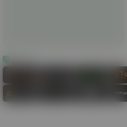
PROVEDORES