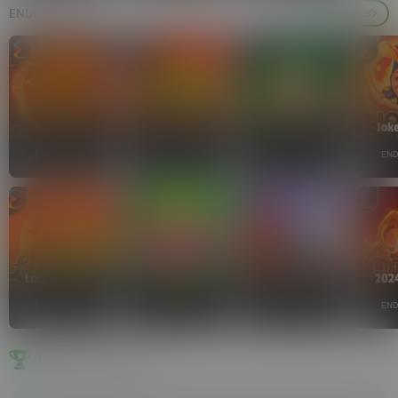
ENDORPHINA
VER MAIS
Golden Ox
Crown Coins
Jade Coins
Joke
ENDORPHINA
ENDORPHINA
ENDORPHINA
END
Lucky Streak 3
Ultra Fresh
Moon Tiger
2024
ENDORPHINA
ENDORPHINA
ENDORPHINA
END
ÚLTIMOS GANHOS