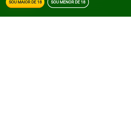
SOU MAIOR DE 18
SOU MENOR DE 18
Menu
Slot
Ao Vivo
Crash
OK
Quais recursos aparecem em Circuit Shock?
Entre os recursos confirmados estão Buy Feature, Cash Collector e
Fixed Jackpots. A lista completa aparece na tabela de
características.
Brazino 777
Jogos De Cassino
Cassino Ao Vivo
Esporte Bet
Mapa Do Site XML
Live Bet
Mapa Do Site HTML
Slots
Suporte
Jogos Crash
Perguntas Frequentes
Novos Jogos
Promoções E Bônus
Bingo
Reclamações
Jogos De Mesa
Afiliados