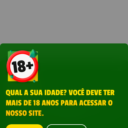
Observe quando os recursos especiais forem aplicados pelo
sistema.
Revise o saldo e o tempo de sessão antes de continuar.
Os recursos confirmados incluem Buy Feature, Cash Collector, Fixed
Jackpots, Free Spins, Free Spins Mode Choosing, Multiplier, Random
multiplier, Scatter symbols, Wild. A forma de ativação e o
funcionamento de cada recurso devem ser verificados nas regras
exibidas pelo jogo.
CIRCUIT SHOCK - FAQ
Qual é o RTP de Circuit Shock?
O RTP informado é de 95,77%. Esse percentual é uma estimativa
QUAL A SUA IDADE? VOCÊ DEVE TER
teórica calculada ao longo de muitas rodadas e não garante
MAIS DE 18 ANOS PARA ACESSAR O
resultados individuais.
Usamos cookies para melhorar sua experiência. Ao
NOSSO SITE.
Qual é o ganho máximo de Circuit Shock?
usar o Brazino777, você aceita nossos cookies. Veja
nossos
Termos e Condições
para mais.
O limite técnico informado é de 2.000x. Esse multiplicador representa
um teto matemático e não uma expectativa ou garantia de ganho.