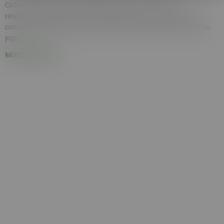
Circuit Shock é um caça-níqueis da Playtech, com temas
relacionados a Black e Blue e estrutura de 6 rolos por 4 linhas. O
conteúdo abaixo reúne as características técnicas confirmadas do
jogo.
MOSTRAR MAIS
O QUE É O SLOT CIRCUIT SHOCK?
A configuração inclui o sistema de pagamento 4096, além de
recursos como Buy Feature, Cash Collector e Fixed Jackpots, com
volatilidade alta. No cassino Brazino777, esses dados ajudam a
compreender a estrutura antes de iniciar uma sessão.
Entre os parâmetros disponíveis estão RTP de 95,77% e ganho
máximo técnico de 2.000x. Esses valores descrevem a matemática
do jogo e não garantem resultados individuais.
Visão geral: Circuit Shock
A tabela a seguir apresenta as informações técnicas disponíveis para
o título.
CARACTERÍSTICA
DETALHES