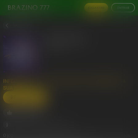
CADASTRO
ENTRAR
VOLTAR
CIRCUIT SHOCK
PLAYTECH
INFELIZMENTE, ESTE JOGO NÃO ESTÁ DISPONÍVEL NA
SUA REGIÃO.
BRAZINO777
77
40065
Visualizações
RTP:
95.77%
O jogo pode causar dependência, ansiedade, depressão e prejuízos