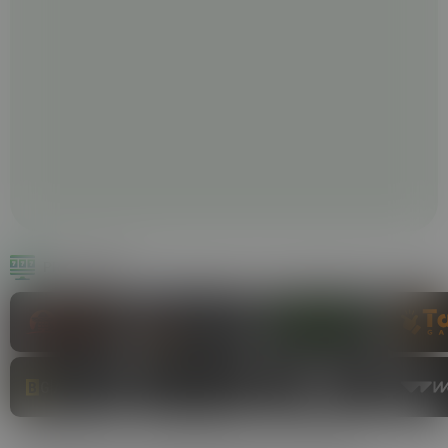
PROVEDORES