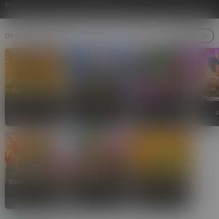
financeiros. Jogue com responsabilidade. 18+
OS MAIS JOGADOS
VER MAIS
EXCLUSIVO
Fortune Garuda
500
Pachinko
FlyX™ Cash Turbo™
Pôque
TADA
NEKO
BUCK STAKES
F
Onça Sortuda 500
Lucky Jaguar 2
4 Pots of Egypt
TADA
TADA
3OAKS