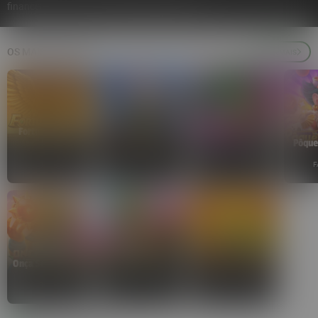
financeiros. Jogue com responsabilidade. 18+
OS MAIS JOGADOS
VER MAIS
EXCLUSIVO
Fortune Garuda
500
Pachinko
FlyX™ Cash Turbo™
Pôque
TADA
NEKO
BUCK STAKES
F
Onça Sortuda 500
Lucky Jaguar 2
4 Pots of Egypt
TADA
TADA
3OAKS