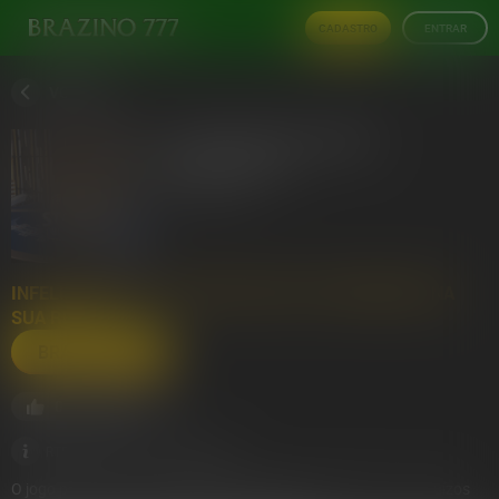
CADASTRO
ENTRAR
VOLTAR
CLASSIC BET STACKER
BLACKJACK 8
EVOLUTION
INFELIZMENTE, ESTE JOGO NÃO ESTÁ DISPONÍVEL NA
SUA REGIÃO.
BRAZINO777
0
115
Visualizações
RTP:
99.29%
O jogo pode causar dependência, ansiedade, depressão e prejuízos