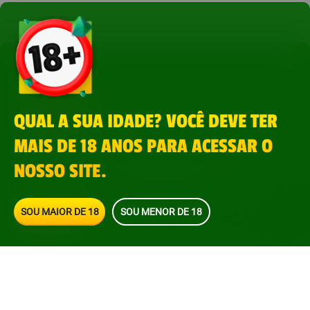
QUAL A SUA IDADE? VOCÊ DEVE TER
MAIS DE 18 ANOS PARA ACESSAR O
Usamos cookies para melhorar sua experiência. Ao
NOSSO SITE.
usar o Brazino777, você aceita nossos cookies. Veja
nossos
Termos e Condições
para mais.
SOU MAIOR DE 18
SOU MENOR DE 18
Menu
Slot
Ao Vivo
Crash
OK
Brazino 777
Jogos De Cassino