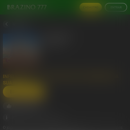
CADASTRO
ENTRAR
VOLTAR
CLEOCATRA
PRAGMATIC
INFELIZMENTE, ESTE JOGO NÃO ESTÁ DISPONÍVEL NA
SUA REGIÃO.
BRAZINO777
176
76350
Visualizações
RTP:
95.5%
O jogo pode causar dependência, ansiedade, depressão e prejuízos