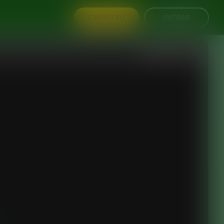
CADASTRO
ENTRAR