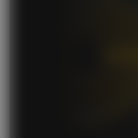
INFELIZME