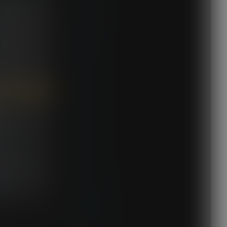
UA REGIÃO.