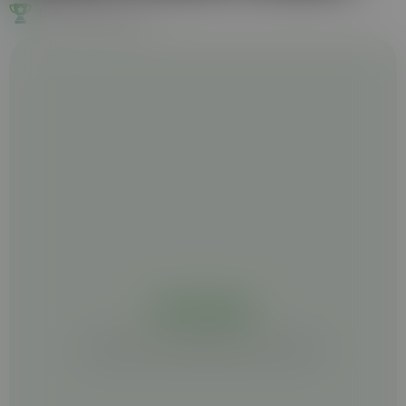
ÚLTIMOS GANHOS
NÃO HÁ DADOS
ESPERA ALGUNS SEGUNDOS POR FAVOR